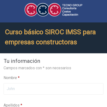
Curso básico SIROC IMSS para
empresas constructoras
Tu información
Campos marcados con * son necesarios
Nombre
*
Apellidos
*