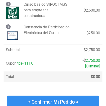
Curso básico SIROC IMSS
1
para empresas
$
2,500.00
constructoras
Constancia de Participación
1
Electrónica del Curso
$
250.00
Subtotal
$
2,750.00
-
$
2,750.00
Cupón
tge-111.0
[Eliminar]
Total
$
0.00
» ​Confirmar Mi Pedido «