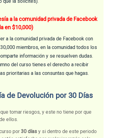
 que la solicites).
ía a la comunidad privada de Facebook
da en $10,000)
er a la comunidad privada de Facebook con
 30,000 miembros, en la comunidad todos los
comparte información y se resuelven dudas.
mno del curso tienes el derecho a recibir
as prioritarias a las consuntas que hagas.
ía de Devolución por 30 Días
 que tomar riesgos, y este no tiene por que
de ellos.
curso por
30 días
y si dentro de este periodo