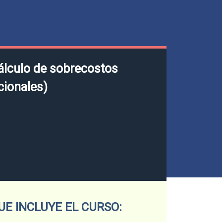
cálculo de sobrecostos
icionales)
UE INCLUYE EL CURSO: