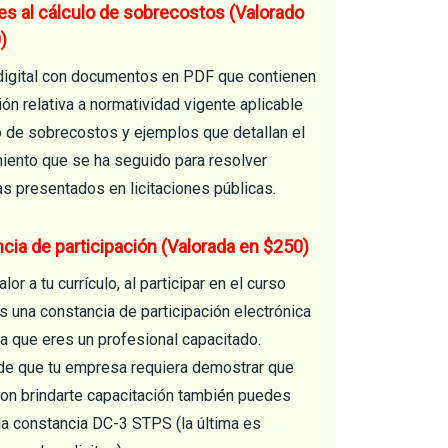
les al cálculo de sobrecostos (Valorado
)
digital con documentos en PDF que contienen
ón relativa a normatividad vigente aplicable
lo de sobrecostos y ejemplos que detallan el
iento que se ha seguido para resolver
s presentados en licitaciones públicas.
cia de participación (Valorada en $250)
lor a tu currículo, al participar en el curso
s una constancia de participación electrónica
da que eres un profesional capacitado.
de que tu empresa requiera demostrar que
on brindarte capacitación también puedes
 la constancia DC-3 STPS (la última es