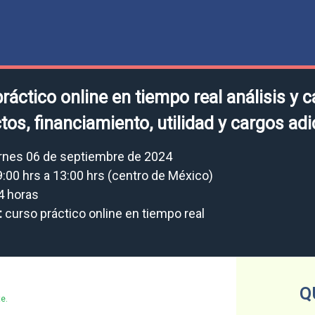
ráctico online en tiempo real análisis y 
ctos, financiamiento, utilidad y cargos ad
rnes 06 de septiembre de 2024
:00 hrs a 13:00 hrs (centro de México)
4 horas
:
curso práctico online en tiempo real
Q
e.