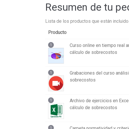
Resumen de tu pe
Lista de los productos que están incluido
Producto
Curso online en tiempo real a
1
cálculo de sobrecostos
Grabaciones del curso análisi
1
sobrecostos
Archivo de ejercicios en Excel
1
cálculo de sobrecostos
Carpeta normatividad y criter
1