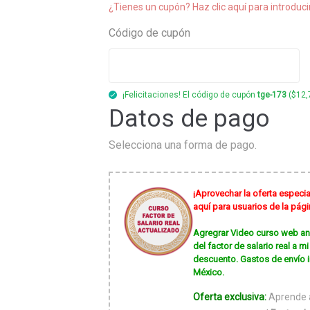
¿Tienes un cupón? Haz clic aquí para introduci
Código de cupón
¡Felicitaciones! El código de cupón
tge-173
(
$
12,
Datos de pago
Selecciona una forma de pago.
¡Aprovechar la oferta especia
aquí para usuarios de la pá
Agregrar Video curso web anál
del factor de salario real a 
descuento. Gastos de envío 
México.
Oferta exclusiva:
Aprende a