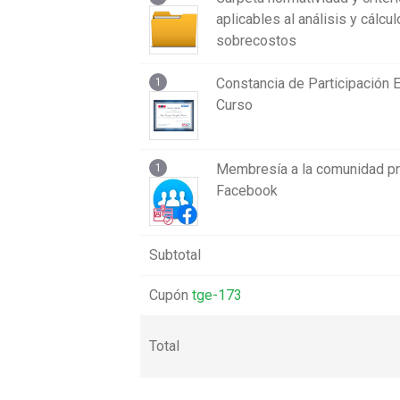
aplicables al análisis y cálcu
sobrecostos
Constancia de Participación E
1
Curso
Membresía a la comunidad pr
1
Facebook
Subtotal
Cupón
tge-173
Total