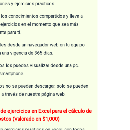
ones y ejercicios prácticos.
 los conocimientos compartidos y lleva a
 ejercicios en el momento que sea más
te para ti.
les desde un navegador web en tu equipo
n una vigencia de 365 días.
os los puedes visualizar desde una pc,
 smartphone.
os no se pueden descargar, solo se pueden
r a través de nuestra página web.
de ejercicios en Excel para el cálculo de
stos (Valorado en $1,000)
e ejercicios prácticos en Excel, con todos