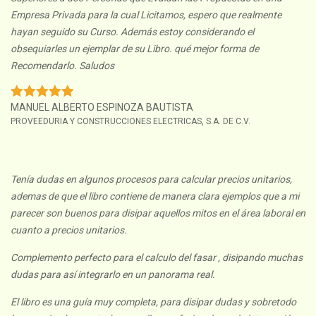
Empresa Privada para la cual Licitamos, espero que realmente
hayan seguido su Curso. Además estoy considerando el
obsequiarles un ejemplar de su Libro. qué mejor forma de
Recomendarlo. Saludos
MANUEL ALBERTO ESPINOZA BAUTISTA
PROVEEDURIA Y CONSTRUCCIONES ELECTRICAS, S.A. DE C.V.
Tenía dudas en algunos procesos para calcular precios unitarios,
ademas de que el libro contiene de manera clara ejemplos que a mi
parecer son buenos para disipar aquellos mitos en el área laboral en
cuanto a precios unitarios.
Complemento perfecto para el calculo del fasar , disipando muchas
dudas para así integrarlo en un panorama real.
El libro es una guía muy completa, para disipar dudas y sobretodo