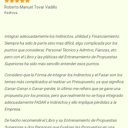
Roberto Manuel Tovar Vadillo
Redtova
Integrar adecuadamente los Indirectos, utilidad y Financiamiento.
Siempre ha sido la parte sino mas difícil, algo complicada por los
puntos que considerar, Personal Técnico y Admtvo, Fianzas, etc.
pero con el Libro y las pláticas del Entrenamiento de Propuestas
Superiores ha sido más sencillo entender esos puntos.
Considero que la Forma de integrar los Indirectos y el Fasar son los
temas más complicados al realizar un Presupuesto, ya que significa
Ganar-Ganar o Ganar-perder, lo último me refiero que se gane una
propuesta por los precios, pero que realmente no se haya integrado
adecuadamente FASAR e Indirectos y ello implique pérdidas a la
Empresa.
De hecho recomendé el Libro y su Entrenamiento de Propuestas
Superiores a dos Personas que Evalúan las Propuestas en una