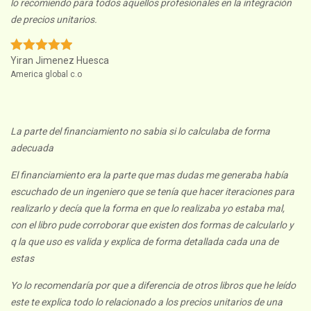
lo recomiendo para todos aquellos profesionales en la integración
de precios unitarios.
Yiran Jimenez Huesca
America global c.o
La parte del financiamiento no sabia si lo calculaba de forma
adecuada
El financiamiento era la parte que mas dudas me generaba había
escuchado de un ingeniero que se tenía que hacer iteraciones para
realizarlo y decía que la forma en que lo realizaba yo estaba mal,
con el libro pude corroborar que existen dos formas de calcularlo y
q la que uso es valida y explica de forma detallada cada una de
estas
Yo lo recomendaría por que a diferencia de otros libros que he leído
este te explica todo lo relacionado a los precios unitarios de una