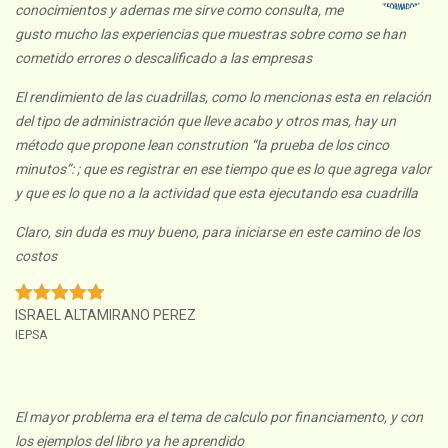
conocimientos y ademas me sirve como consulta, me
gusto mucho las experiencias que muestras sobre como se han
cometido errores o descalificado a las empresas
El rendimiento de las cuadrillas, como lo mencionas esta en relación
del tipo de administración que lleve acabo y otros mas, hay un
método que propone lean constrution “la prueba de los cinco
minutos”: ; que es registrar en ese tiempo que es lo que agrega valor
y que es lo que no a la actividad que esta ejecutando esa cuadrilla
Claro, sin duda es muy bueno, para iniciarse en este camino de los
costos
ISRAEL ALTAMIRANO PEREZ
IEPSA
El mayor problema era el tema de calculo por financiamento, y con
los ejemplos del libro ya he aprendido