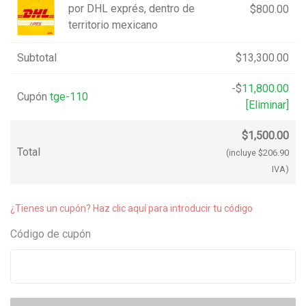
por DHL exprés, dentro de
$
800.00
territorio mexicano
Subtotal
$
13,300.00
-
$
11,800.00
Cupón
tge-110
[Eliminar]
$
1,500.00
Total
(incluye
$
206.90
IVA)
¿Tienes un cupón? Haz clic aquí para introducir tu código
Código de cupón