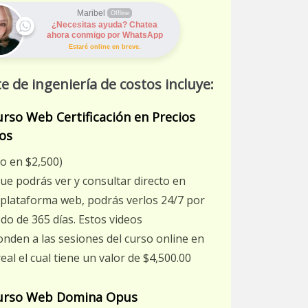
Maribel
Offline
¿Necesitas ayuda? Chatea
ahora conmigo por WhatsApp
Estaré online en breve.
e de ingeniería de costos incluye:
rso Web Certificación en Precios
os
o en $2,500)
ue podrás ver y consultar directo en
plataforma web, podrás verlos 24/7 por
do de 365 días. Estos videos
nden a las sesiones del curso online en
eal el cual tiene un valor de $4,500.00
urso Web Domina Opus