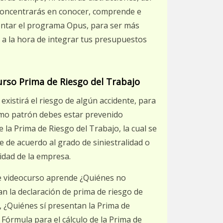
 concentrarás en conocer, comprende e
ntar el programa Opus, para ser más
e a la hora de integrar tus presupuestos
urso Prima de Riesgo del Trabajo
existirá el riesgo de algún accidente, para
omo patrón debes estar prevenido
 la Prima de Riesgo del Trabajo, la cual se
e de acuerdo al grado de siniestralidad o
idad de la empresa.
e videocurso aprende ¿Quiénes no
n la declaración de prima de riesgo de
, ¿Quiénes sí presentan la Prima de
 Fórmula para el cálculo de la Prima de