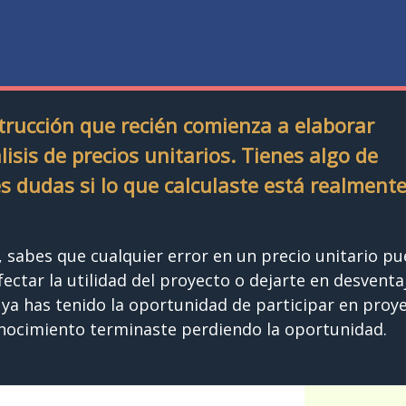
strucción que recién comienza a elaborar
sis de precios unitarios. Tienes algo de
s dudas si lo que calculaste está realment
sabes que cualquier error en un precio unitario p
afectar la utilidad del proyecto o dejarte en desventa
 ya has tenido la oportunidad de participar en proy
onocimiento terminaste perdiendo la oportunidad.