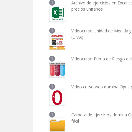
1
Archivo de ejercicios en Excel ce
precios unitarios
1
Videocurso Unidad de Medida y 
(UMA)
1
Videocurso Prima de Riesgo del
1
Video curso web domina Opus 
1
Carpeta de ejercicios domina O
fácil