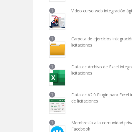
1
Video curso web integración ágil
1
Carpeta de ejercicios integració
licitaciones
1
Datatec Archivo de Excel integra
licitaciones
1
Datatec V2.0 Plugin para Excel i
de licitaciones
1
Membresía a la comunidad priv
Facebook