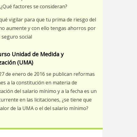
 ¿Qué factores se consideran?
ué vigilar para que tu prima de riesgo del
no aumente y con ello tengas ahorros por
 seguro social
urso Unidad de Medida y
zación (UMA)
27 de enero de 2016 se publican reformas
nes a la constitución en materia de
ación del salario mínimo y a la fecha es un
urrente en las licitaciones, ¿se tiene que
valor de la UMA o el del salario mínimo?