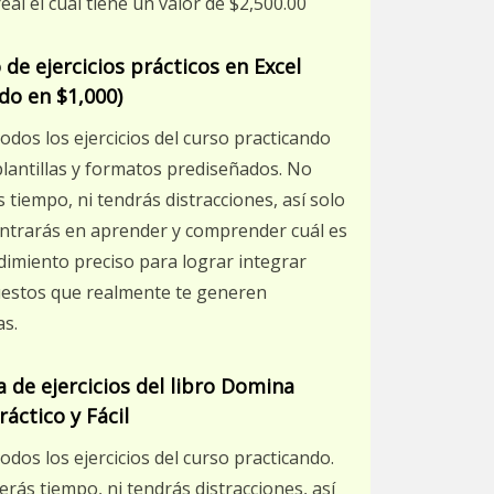
eal el cual tiene un valor de $2,500.00
 de ejercicios prácticos en Excel
do en $1,000)
todos los ejercicios del curso practicando
plantillas y formatos prediseñados. No
 tiempo, ni tendrás distracciones, así solo
ntrarás en aprender y comprender cuál es
dimiento preciso para lograr integrar
estos que realmente te generen
as.
 de ejercicios del libro Domina
áctico y Fácil
todos los ejercicios del curso practicando.
rás tiempo, ni tendrás distracciones, así