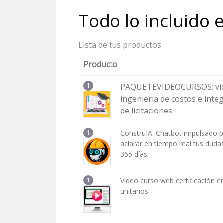
Todo lo incluido 
Lista de tus productos
Producto
1
PAQUETEVIDEOCURSOS: vid
ingeniería de costos e integ
de licitaciones
1
ConstruIA: Chatbot impulsado p
aclarar en tiempo real tus duda
365 días.
1
Video curso web certificación e
unitarios