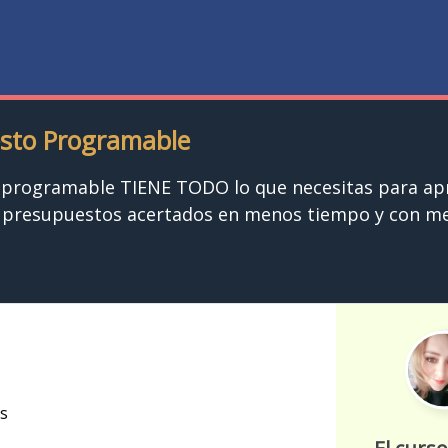
esto Programable
o programable TIENE TODO lo que necesitas para ap
r presupuestos acertados en menos tiempo y con m
s