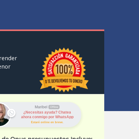
render
enor
Maribel
Offline
¿Necesitas ayuda? Chatea
ahora conmigo por WhatsApp
Estaré online en breve.