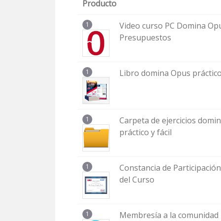
Producto
1
Video curso PC Domina Op
Presupuestos
1
Libro domina Opus práctico 
1
Carpeta de ejercicios domi
práctico y fácil
1
Constancia de Participación
del Curso
1
Membresía a la comunidad 