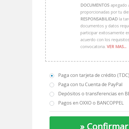
DOCUMENTOS
apegado a 
proporcionadas por tu di
RESPONSABILIDAD
la tar
documentos y datos requer
participar exitosamente en
acuerdo con los requisitos
convocatoria.
VER MAS...
Paga con tarjeta de crédito (TDC
Paga con tu Cuenta de PayPal
Depósitos o transferencias en 
Pagos en OXXO o BANCOPPEL
» ​Confirmar