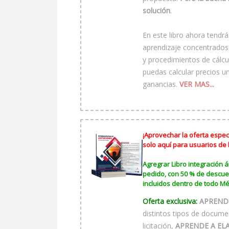
solución
.
En este libro ahora tendr
aprendizaje concentrados
y procedimientos de cálcu
puedas calcular precios u
ganancias.
VER MAS...
¡Aprovechar la oferta especi
solo aquí para usuarios de
Agregrar Libro integración ág
pedido, con 50 % de descue
incluidos dentro de todo Mé
Oferta exclusiva:
APRENDE
distintos tipos de docume
licitación,
APRENDE A EL