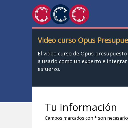
Video curso Opus Presupu
El video curso de Opus presupuest
a usarlo como un experto e integra
esfuerzo.
Tu información
Campos marcados con * son necesario