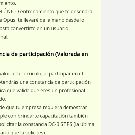
miento.
 el ÚNICO entrenamiento que te enseñará
e Opus, te llevaré de la mano desde lo
asta convertirte en un usuario
nal.
cia de participación (Valorada en
alor a tu currículo, al participar en el
tendrás una constancia de participación
ica que valida que eres un profesional
do.
 de que tu empresa requiera demostrar
le con brindarte capacitación también
olicitar la constancia DC-3 STPS (la última
rio que la solicites).