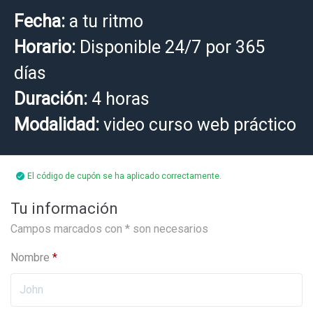
Fecha:
a tu ritmo
Horario:
Disponible 24/7 por 365
días
Duración:
4 horas
Modalidad:
video curso web práctico
El código de cupón se ha aplicado correctamente.
Tu información
Campos marcados con * son necesarios
Nombre
*