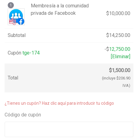
Membresía a la comunidad
1
privada de Facebook
$
10,000.00
Subtotal
$
14,250.00
-
$
12,750.00
Cupón
tge-174
[Eliminar]
$
1,500.00
Total
(incluye
$
206.90
IVA)
¿Tienes un cupón? Haz clic aquí para introducir tu código
Código de cupón