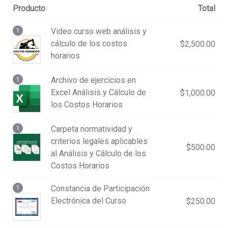
Producto
Total
Video curso web análisis y
1
cálculo de los costos
$
2,500.00
horarios
Archivo de ejercicios en
1
Excel Análisis y Cálculo de
$
1,000.00
los Costos Horarios
Carpeta normatividad y
1
criterios legales aplicables
$
500.00
al Análisis y Cálculo de los
Costos Horarios
Constancia de Participación
1
Electrónica del Curso
$
250.00