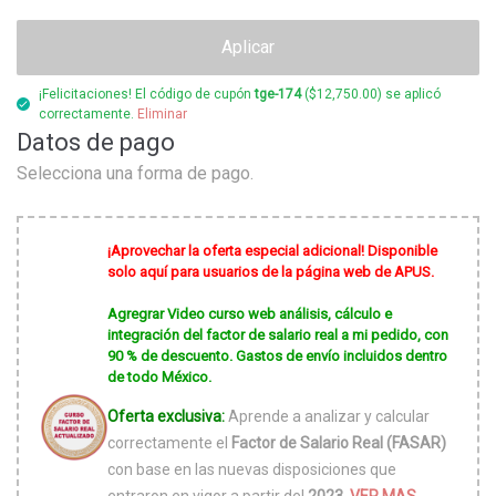
Aplicar
¡Felicitaciones! El código de cupón
tge-174
(
$
12,750.00
) se aplicó
correctamente.
Eliminar
Datos de pago
Selecciona una forma de pago.
¡Aprovechar la oferta especial adicional! Disponible
solo aquí para usuarios de la página web de APUS.
Agregrar Video curso web análisis, cálculo e
integración del factor de salario real a mi pedido, con
90 % de descuento. Gastos de envío incluidos dentro
de todo México.
Oferta exclusiva:
Aprende a analizar y calcular
correctamente el
Factor de Salario Real (FASAR)
con base en las nuevas disposiciones que
entraron en vigor a partir del
2023.
VER MAS...