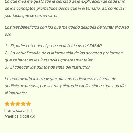
Lo que más me gusto fue la claridad de la explicación de cada uno
de los conceptos prometidos desde que vi el temario, así como las
plantillas que se nos enviaron.
Los tres beneficios con los que me quedo después de tomar el curso
son:
1.- El poder entender el proceso del cálculo del FASAR.
2.- La actualización de la información de los decretos y reformas
que se hacer en las instancias gubernamentales.
3.- El conocer los puntos de vista del instructor.
Lo recomiendo a los colegas que nos dedicamos a el tema de
análisis de precios, por ser muy claras la explicaciones que nos dio
el instructor.
Francisco J. F. T.
America global c.o