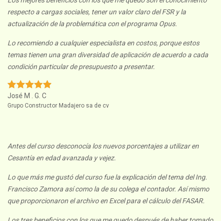
respecto a cargas sociales, tener un valor claro del FSR y la
actualización de la problemática con el programa Opus.
Lo recomiendo a cualquier especialista en costos, porque estos
temas tienen una gran diversidad de aplicación de acuerdo a cada
condición particular de presupuesto a presentar.
José M . G. C
Grupo Constructor Madajero sa de cv
Antes del curso desconocía los nuevos porcentajes a utilizar en
Cesantía en edad avanzada y vejez.
Lo que más me gustó del curso fue la explicación del tema del Ing.
Francisco Zamora así como la de su colega el contador. Así mismo
que proporcionaron el archivo en Excel para el cálculo del FASAR.
Los tres beneficios con los que me quedo después de haber tomado