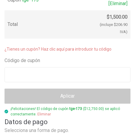
[Eliminar]
$
1,500.00
Total
(incluye
$
206.90
IVA)
¿Tienes un cupón? Haz clic aquí para introducir tu código
Código de cupón
Aplicar
¡Felicitaciones! El código de cupón
tge-173
(
$
12,750.00
) se aplicó
correctamente.
Eliminar
Datos de pago
Selecciona una forma de pago.