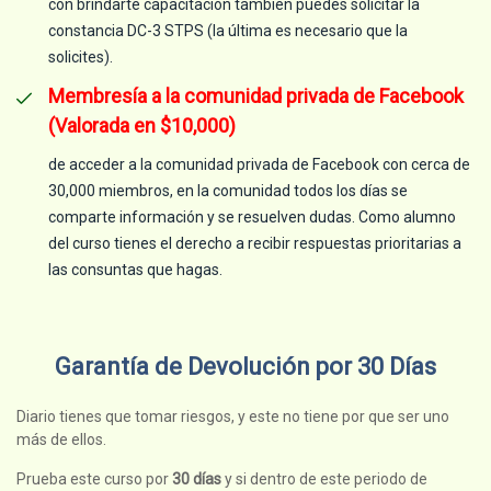
con brindarte capacitación también puedes solicitar la
constancia DC-3 STPS (la última es necesario que la
solicites).
Membresía a la comunidad privada de Facebook
(Valorada en $10,000)
de acceder a la comunidad privada de Facebook con cerca de
30,000 miembros, en la comunidad todos los días se
comparte información y se resuelven dudas. Como alumno
del curso tienes el derecho a recibir respuestas prioritarias a
las consuntas que hagas.
Garantía de Devolución por 30 Días
Diario tienes que tomar riesgos, y este no tiene por que ser uno
más de ellos.
Prueba este curso por
30 días
y si dentro de este periodo de