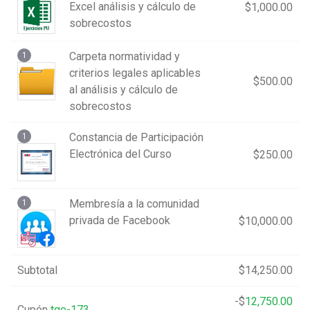
Excel análisis y cálculo de
$
1,000.00
sobrecostos
Carpeta normatividad y
1
criterios legales aplicables
$
500.00
al análisis y cálculo de
sobrecostos
Constancia de Participación
1
Electrónica del Curso
$
250.00
Membresía a la comunidad
1
privada de Facebook
$
10,000.00
Subtotal
$
14,250.00
-
$
12,750.00
Cupón
tge-173