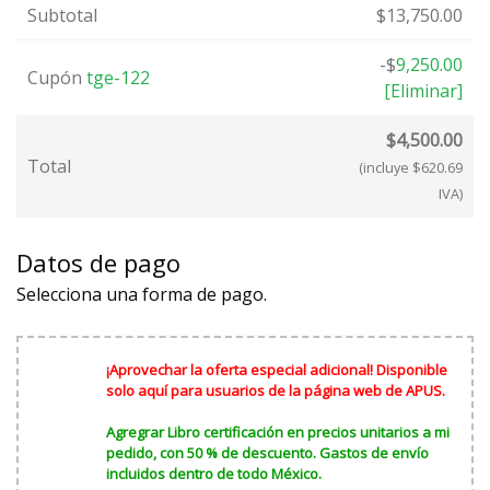
Subtotal
$
13,750.00
-
$
9,250.00
Cupón
tge-122
[Eliminar]
$
4,500.00
Total
(incluye
$
620.69
IVA)
Datos de pago
Selecciona una forma de pago.
¡Aprovechar la oferta especial adicional! Disponible
solo aquí para usuarios de la página web de APUS.
Agregrar Libro certificación en precios unitarios a mi
pedido, con 50 % de descuento. Gastos de envío
incluidos dentro de todo México.