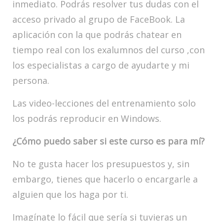
inmediato. Podrás resolver tus dudas con el
acceso privado al grupo de FaceBook. La
aplicación con la que podrás chatear en
tiempo real con los exalumnos del curso ,con
los especialistas a cargo de ayudarte y mi
persona.
Las video-lecciones del entrenamiento solo
los podrás reproducir en Windows.
¿Cómo puedo saber si este curso es para mí?
No te gusta hacer los presupuestos y, sin
embargo, tienes que hacerlo o encargarle a
alguien que los haga por ti.
Imagínate lo fácil que sería si tuvieras un