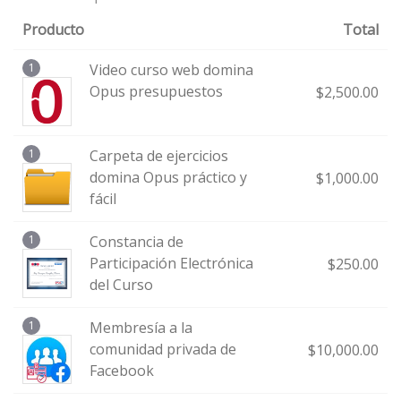
Producto
Total
1
Video curso web domina
Opus presupuestos
$
2,500.00
1
Carpeta de ejercicios
domina Opus práctico y
$
1,000.00
fácil
1
Constancia de
Participación Electrónica
$
250.00
del Curso
1
Membresía a la
comunidad privada de
$
10,000.00
Facebook