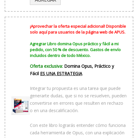
era:
actual
$1,500.00.
es:
$1,000.00.
¡Aprovechar la oferta especial adicional! Disponible
solo aquí para usuarios de la página web de APUS.
Agregrar Libro domina Opus práctico y fácil a mi
pedido, con 50 % de descuento. Gastos de envío
incluidos dentro de todo México.
Oferta exclusiva:
Domina Opus, Práctico y
Fácil
ES UNA ESTRATEGIA
Integrar tu propuesta es una tarea que puede
generarte dudas, que si no se resuelven, pueden
convertirse en errores que resulten en rechazo
o en una descalificación.
Con este libro lograrás entender cómo funciona
cada herramienta de Opus, con una explicación