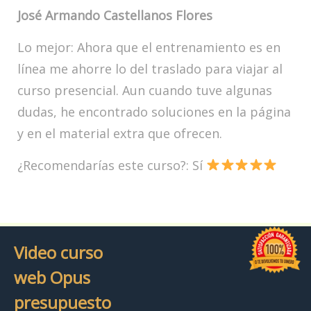
José Armando Castellanos Flores
Lo mejor: Ahora que el entrenamiento es en
línea me ahorre lo del traslado para viajar al
curso presencial. Aun cuando tuve algunas
dudas, he encontrado soluciones en la página
y en el material extra que ofrecen.
¿Recomendarías este curso?: Sí
Video curso
web Opus
presupuesto