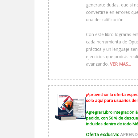
generarte dudas, que si n
convertirse en errores qu
una descalificación.
Con este libro lograrás 
cada herramienta de Opus
práctica y un lenguaje se
ejercicios que podrás rea
avanzando.
VER MAS...
¡Aprovechar la oferta especi
solo aquí para usuarios de
Agregrar Libro integración ág
pedido, con 50 % de descue
incluidos dentro de todo Mé
Oferta exclusiva:
APRENDE