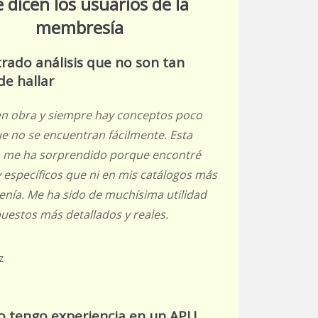
 dicen los usuarios de la
membresía
rado análisis que no son tan
e hallar
en obra y siempre hay conceptos poco
 no se encuentran fácilmente. Esta
 me ha sorprendido porque encontré
 específicos que ni en mis catálogos más
enía. Me ha sido de muchísima utilidad
uestos más detallados y reales.
z
 tengo experiencia en un APU,