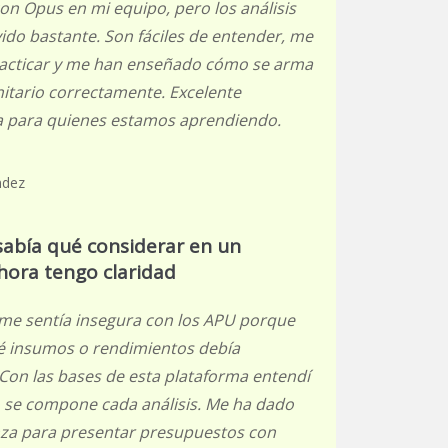
on Opus en mi equipo, pero los análisis
ido bastante. Son fáciles de entender, me
acticar y me han enseñado cómo se arma
nitario correctamente. Excelente
 para quienes estamos aprendiendo.
ndez
sabía qué considerar en un
ahora tengo claridad
o me sentía insegura con los APU porque
é insumos o rendimientos debía
 Con las bases de esta plataforma entendí
se compone cada análisis. Me ha dado
za para presentar presupuestos con