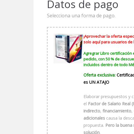
Datos de pago
Selecciona una forma de pago.
¡Aprovechar la oferta especi
solo aquí para usuarios de
Agregrar Libro certificación 
pedido, con 50 % de descue
incluidos dentro de todo Mé
Oferta exclusiva:
Certifica
es UN ATAJO
Elaborar presupuestos y c
el
Factor de Salario Real 
indirecto
,
financiamiento
,
adicionales
causa la descal
propuesta.
Pero la buena 
solución
.