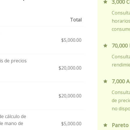
3,000 C
Consulta
Total
horarios
consumo
s
$
5,000.00
70,000
Consulta
is de precios
rendimi
$
20,000.00
7,000 A
Consulta
$
20,000.00
de preci
no dispo
e cálculo de
 de mano de
$
5,000.00
Pareto 