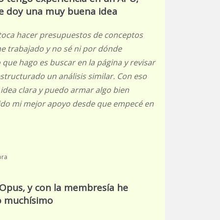
e doy una muy buena idea
toca hacer presupuestos de conceptos
e trabajado y no sé ni por dónde
 que hago es buscar en la página y revisar
tructurado un análisis similar. Con eso
idea clara y puedo armar algo bien
ido mi mejor apoyo desde que empecé en
bra
Opus, y con la membresía he
o muchísimo