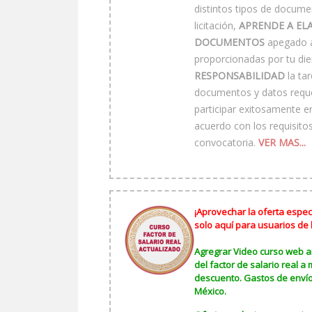
distintos tipos de docume
licitación,
APRENDE A EL
DOCUMENTOS
apegado a 
proporcionadas por tu di
RESPONSABILIDAD
la tar
documentos y datos requer
participar exitosamente en
acuerdo con los requisitos
convocatoria.
VER MAS...
¡Aprovechar la oferta especi
solo aquí para usuarios de
Agregrar Video curso web aná
del factor de salario real a
descuento. Gastos de envío
México.