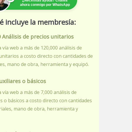
¿Necesitas ayuda? Chatea
ahora conmigo por WhatsApp
é incluye la membresía:
 Análisis de precios unitarios
 vía web a más de 120,000 análisis de
unitarios a costo directo con cantidades de
es, mano de obra, herramienta y equipó.
uxiliares o básicos
 vía web a más de 7,000 análisis de
es o básicos a costo directo con cantidades
iales, mano de obra, herramienta y