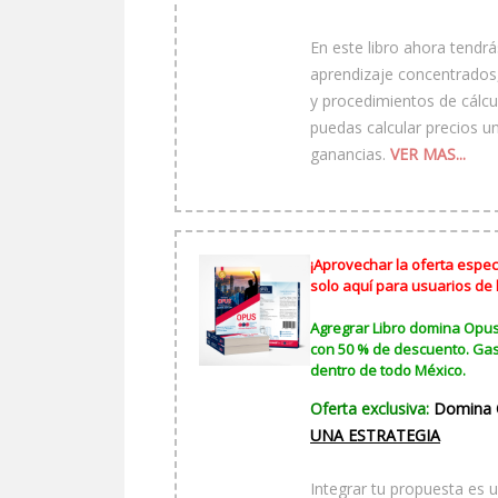
En este libro ahora tendr
aprendizaje concentrados
y procedimientos de cálcu
puedas calcular precios u
ganancias.
VER MAS...
¡Aprovechar la oferta especi
solo aquí para usuarios de
Agregrar Libro domina Opus p
con 50 % de descuento. Gas
dentro de todo México.
Oferta exclusiva:
Domina O
UNA ESTRATEGIA
Integrar tu propuesta es 