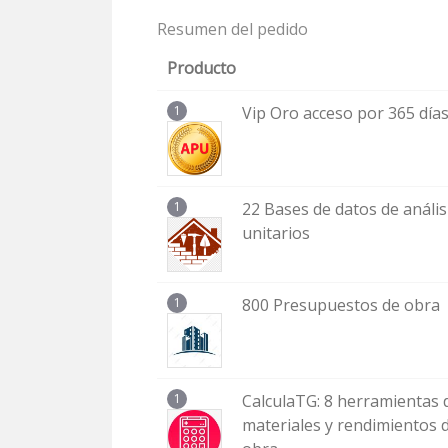
Resumen del pedido
Producto
1
Vip Oro acceso por 365 día
1
22 Bases de datos de anális
unitarios
1
800 Presupuestos de obra
1
CalculaTG: 8 herramientas d
materiales y rendimientos