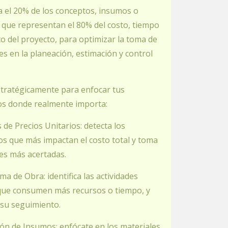
ca el 20% de los conceptos, insumos o
 que representan el 80% del costo, tiempo
o del proyecto, para optimizar la toma de
es en la planeación, estimación y control
stratégicamente para enfocar tus
os donde realmente importa:
is de Precios Unitarios: detecta los
s que más impactan el costo total y toma
es más acertadas.
ma de Obra: identifica las actividades
 que consumen más recursos o tiempo, y
 su seguimiento.
ión de Insumos: enfócate en los materiales