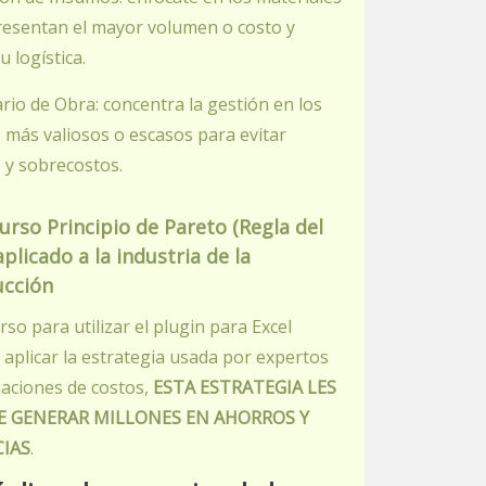
resentan el mayor volumen o costo y
u logística.
ario de Obra: concentra la gestión en los
más valiosos o escasos para evitar
 y sobrecostos.
urso Principio de Pareto (Regla del
aplicado a la industria de la
ucción
rso para utilizar el plugin para Excel
 aplicar la estrategia usada por expertos
aciones de costos,
ESTA ESTRATEGIA LES
E GENERAR MILLONES EN AHORROS Y
IAS
.