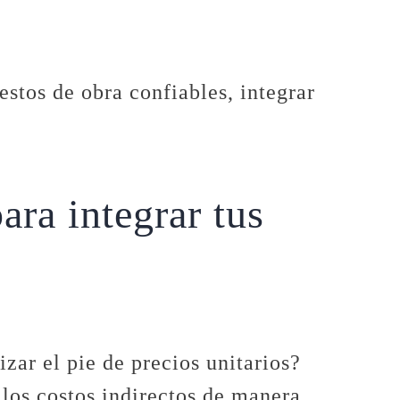
estos de obra confiables, integrar
ra integrar tus
zar el pie de precios unitarios?
los costos indirectos de manera