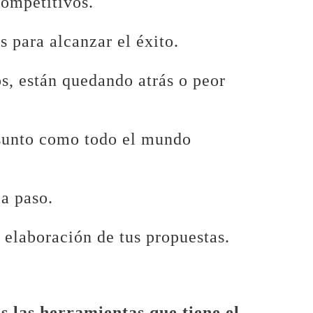
competitivos.
s para alcanzar el éxito.
s, están quedando atrás o peor
sunto como todo el mundo
a paso.
a elaboración de tus propuestas.
s las herramientas que tiene el