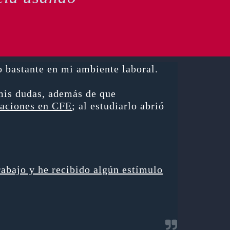
bastante en mi ambiente laboral.
mis dudas, además de que
taciones en CFE
; al estudiarlo abrió
rabajo y he recibido algún estímulo