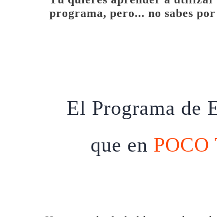
programa, pero... no sabes po
El Programa de 
que en
POCO 