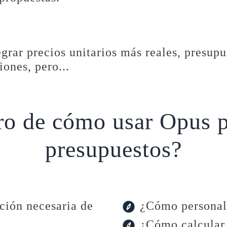
egrar precios unitarios más reales, presupu
iones, pero...
ro de cómo usar Opus pa
presupuestos?
ción necesaria de
¿Cómo personali
¿Cómo calcular 