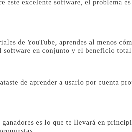
e este excelente software, el problema es
riales de YouTube, aprendes al menos cómo
oftware en conjunto y el beneficio total 
ataste de aprender a usarlo por cuenta pro
 ganadores es lo que te llevará en princip
 propuestas.