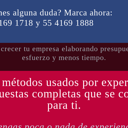
nes alguna duda? Marca ahora:
169 1718 y 55 4169 1888
 crecer tu empresa elaborando presupu
esfuerzo y menos tiempo.
étodos usados por exper
uestas completas que se c
para ti.
engas poca o nada de experien