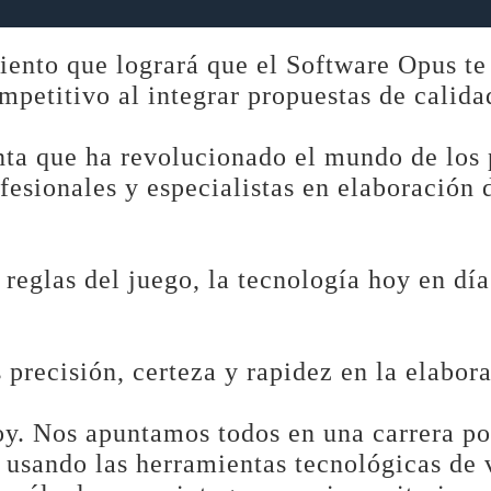
nto que logrará que el Software Opus te b
mpetitivo al integrar propuestas de calida
ta que ha revolucionado el mundo de los p
fesionales y especialistas en elaboración 
eglas del juego, la tecnología hoy en día
 precisión, certeza y rapidez en la elabora
y. Nos apuntamos todos en una carrera por
e usando las herramientas tecnológicas de