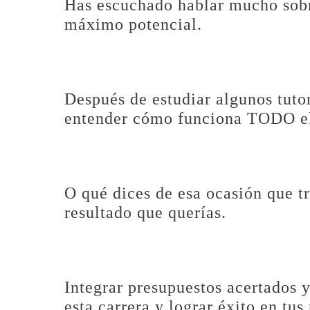
Has escuchado hablar mucho sobr
máximo potencial.
Después de estudiar algunos tuto
entender cómo funciona TODO el s
O qué dices de esa ocasión que tr
resultado que querías.
Integrar presupuestos acertados y
esta carrera y lograr éxito en tus