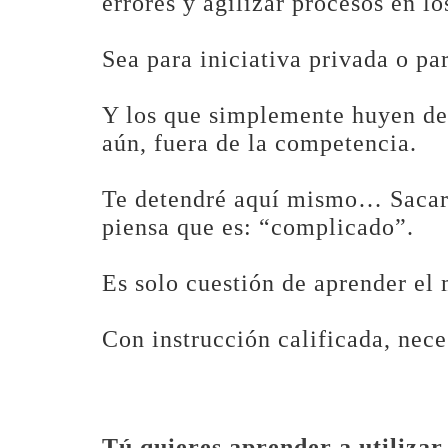
errores y agilizar procesos en lo
Sea para iniciativa privada o pa
Y los que simplemente huyen de 
aún, fuera de la competencia.
Te detendré aquí mismo… Sacar
piensa que es: “complicado”.
Es solo cuestión de aprender el
Con instrucción calificada, nece
Tú quieres aprender a utilizar