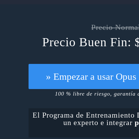
Precio Norma
Precio Buen Fin: 
» Empezar a usar Opus 
100 % libre de riesgo, garantía 
El Programa de Entrenamiento
un experto e integrar
p