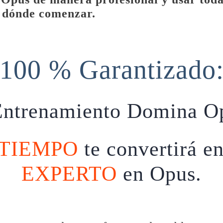
r dónde comenzar.
100 % Garantizado
Entrenamiento Domina Opu
TIEMPO
te convertirá e
EXPERTO
en Opus.