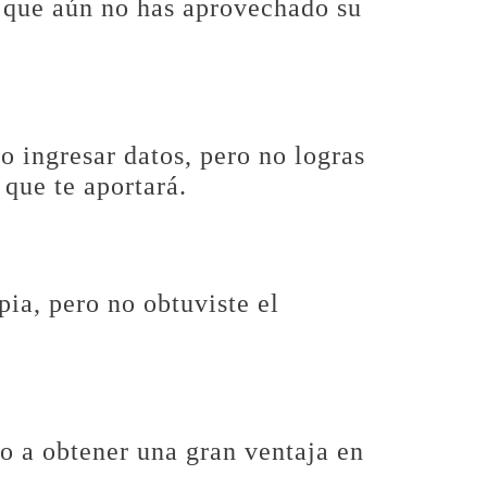
 que aún no has aprovechado su
 ingresar datos, pero no logras
que te aportará.
pia, pero no obtuviste el
io a obtener una gran ventaja en