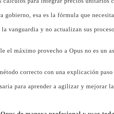
s cálculos para integrar precios unitarios 
ra gobierno, esa es la fórmula que necesita
la vanguardia y no actualizan sus proceso
le el máximo provecho a Opus no es un a
 método correcto con una explicación paso 
saria para aprender a agilizar y mejorar l
 Opus de manera profesional y usar toda