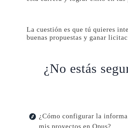
La cuestión es que tú quieres int
buenas propuestas y ganar licitac
¿No estás segu
¿Cómo configurar la informa
mis proyectos en Opus?