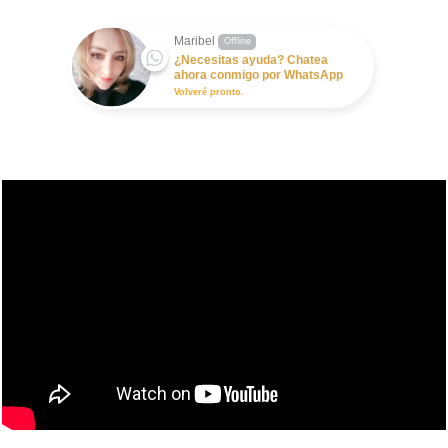
Maribel
Offline
¿Necesitas ayuda? Chatea
ahora conmigo por WhatsApp
Volveré pronto.