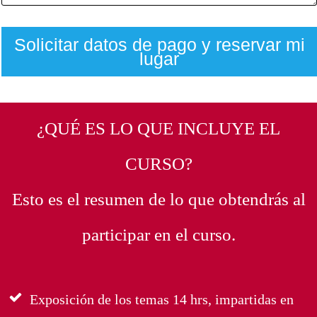
Solicitar datos de pago y reservar mi
lugar
¿QUÉ ES LO QUE INCLUYE EL
CURSO?
Esto es el resumen de lo que obtendrás al
participar en el curso.
Exposición de los temas 14 hrs, impartidas en