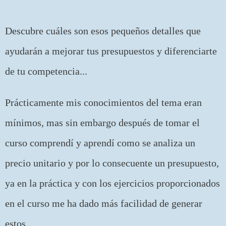
Descubre cuáles son esos pequeños detalles que
ayudarán a mejorar tus presupuestos y diferenciarte
de tu competencia...
Prácticamente mis conocimientos del tema eran
mínimos, mas sin embargo después de tomar el
curso comprendí y aprendí como se analiza un
precio unitario y por lo consecuente un presupuesto,
ya en la práctica y con los ejercicios proporcionados
en el curso me ha dado más facilidad de generar
estos.