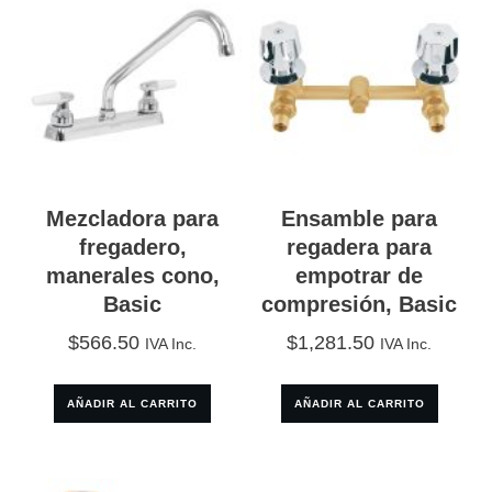
Mezcladora para
Ensamble para
fregadero,
regadera para
manerales cono,
empotrar de
Basic
compresión, Basic
$
566.50
$
1,281.50
IVA Inc.
IVA Inc.
AÑADIR AL CARRITO
AÑADIR AL CARRITO