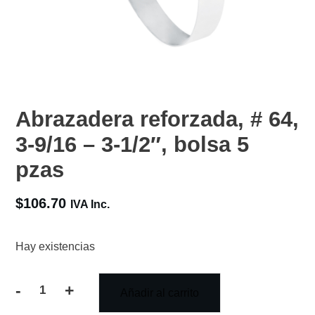
Abrazadera reforzada, # 64,
3-9/16 – 3-1/2″, bolsa 5
pzas
$
106.70
IVA Inc.
Hay existencias
-
+
Añadir al carrito
Abrazadera