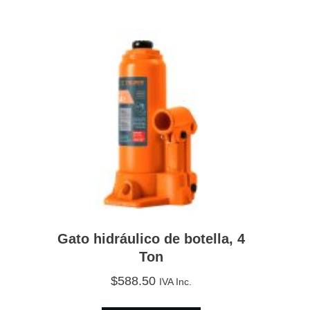
Gato hidráulico de botella, 4
Ton
$
588.50
IVA Inc.