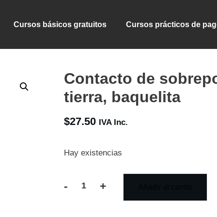
Cursos básicos gratuitos
Cursos prácticos de pa
Contacto de sobrepo
tierra, baquelita
$
27.50
IVA Inc.
Hay existencias
-
+
Añadir al carrito
Contacto
de