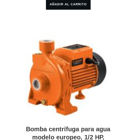
AÑADIR AL CARRITO
Bomba centrífuga para agua
modelo europeo, 1/2 HP,