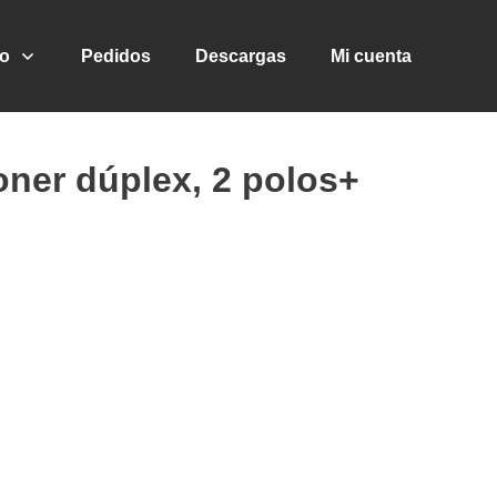
go
Pedidos
Descargas
Mi cuenta
ner dúplex, 2 polos+