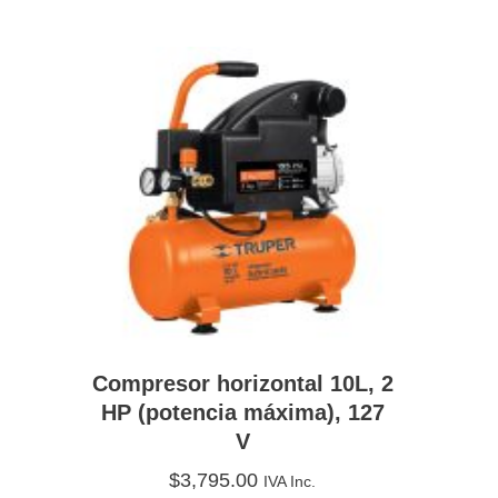
Compresor horizontal 10L, 2
HP (potencia máxima), 127
V
$
3,795.00
IVA Inc.