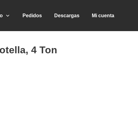
go
Pedidos
Descargas
Mi cuenta
otella, 4 Ton