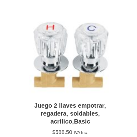
Juego 2 llaves empotrar,
regadera, soldables,
acrílico,Basic
$
588.50
IVA Inc.