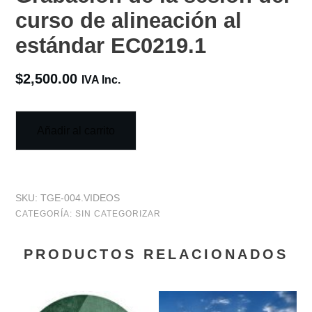
curso de alineación al
estándar EC0219.1
$
2,500.00
IVA Inc.
Añadir al carrito
SKU:
TGE-004.VIDEOS
CATEGORÍA:
SIN CATEGORIZAR
PRODUCTOS RELACIONADOS