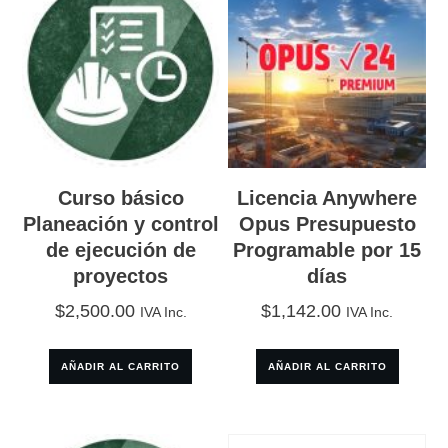
Curso básico
Licencia Anywhere
Planeación y control
Opus Presupuesto
de ejecución de
Programable por 15
proyectos
días
$
2,500.00
$
1,142.00
IVA Inc.
IVA Inc.
AÑADIR AL CARRITO
AÑADIR AL CARRITO