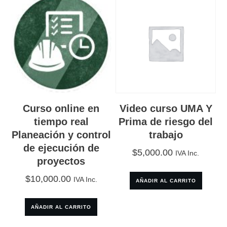
Curso online en
Video curso UMA Y
tiempo real
Prima de riesgo del
Planeación y control
trabajo
de ejecución de
$
5,000.00
IVA Inc.
proyectos
$
10,000.00
IVA Inc.
AÑADIR AL CARRITO
AÑADIR AL CARRITO