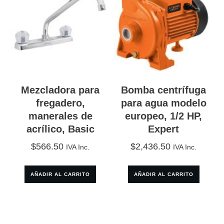
Mezcladora para
Bomba centrífuga
fregadero,
para agua modelo
manerales de
europeo, 1/2 HP,
acrílico, Basic
Expert
$
566.50
$
2,436.50
IVA Inc.
IVA Inc.
AÑADIR AL CARRITO
AÑADIR AL CARRITO