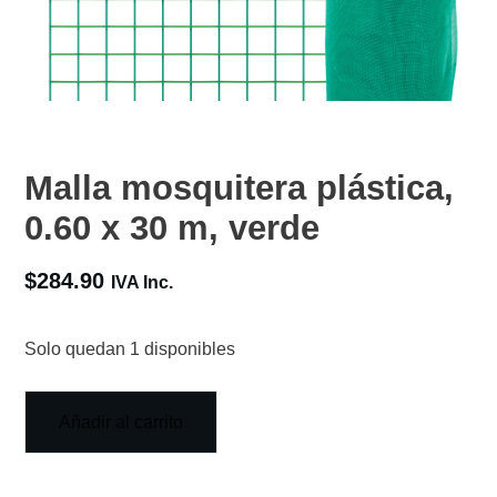
Malla mosquitera plástica,
0.60 x 30 m, verde
$
284.90
IVA Inc.
Solo quedan 1 disponibles
Añadir al carrito