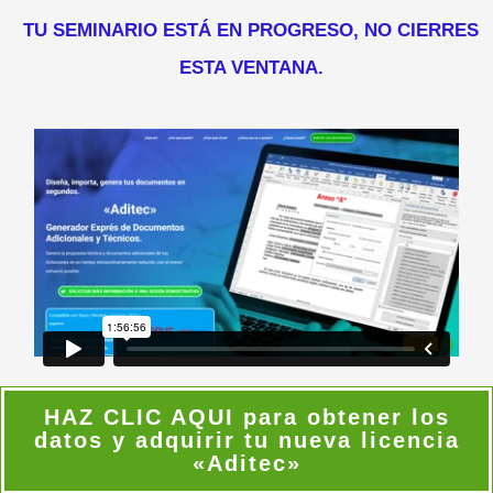
TU SEMINARIO ESTÁ EN PROGRESO, NO CIERRES
ESTA VENTANA.
HAZ CLIC AQUI para obtener los
datos y adquirir tu nueva licencia
«Aditec»