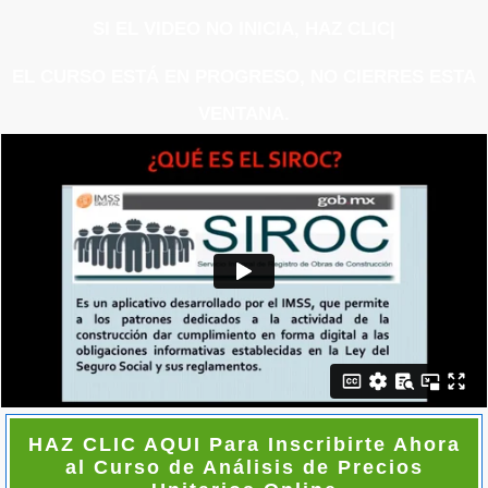
SI EL VIDEO NO INICIA, HAZ CL
|
EL CURSO ESTÁ EN PROGRESO, NO CIERRES ESTA
VENTANA.
HAZ CLIC AQUI Para Inscribirte Ahora
al Curso de Análisis de Precios