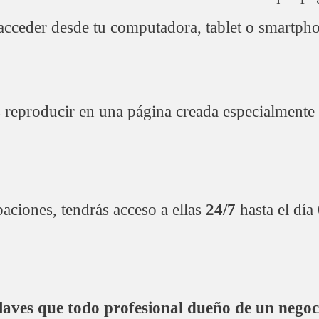
s acceder desde tu computadora, tablet o smartph
 reproducir en una página creada especialmente p
aciones, tendrás acceso a ellas
24/7
hasta el día
claves que todo profesional dueño de un nego