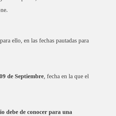
one.
ara ello, en las fechas pautadas para
09 de Septiembre
, fecha en la que el
cio debe de conocer para una