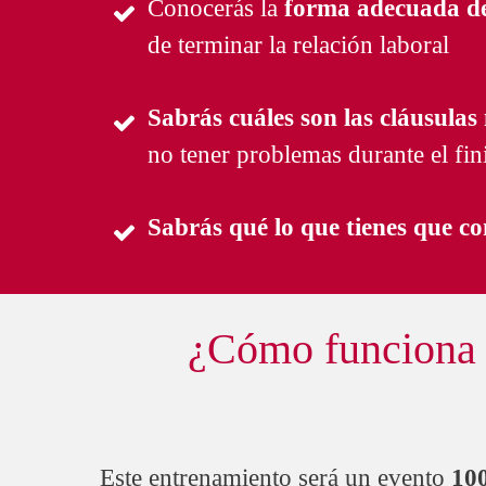
Conocerás la
forma adecuada de
de terminar la relación laboral
Sabrás cuáles son las cláusula
no tener problemas durante el fin
Sabrás qué lo que tienes que co
¿Cómo funciona
Este entrenamiento será un evento
10