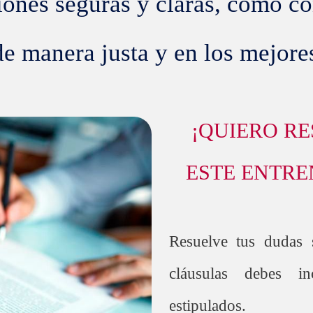
iones seguras y claras, cómo con
de manera justa y en los mejore
¡QUIERO R
ESTE ENTRE
Resuelve tus dudas 
cláusulas debes in
estipulados.