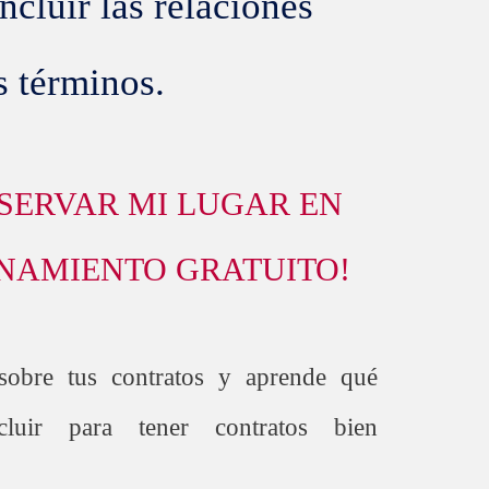
cluir las relaciones
s términos.
ESERVAR MI LUGAR EN
NAMIENTO GRATUITO!
sobre tus contratos y aprende qué
cluir para tener contratos bien