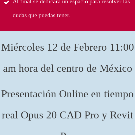
Al final se dedicará un espacio para resolver las
dudas que puedas tener.
Miércoles 12 de Febrero 11:00
am hora del centro de México
Presentación Online en tiempo
real Opus 20 CAD Pro y Revit