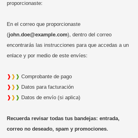
proporcionaste:
En el correo que proporcionaste
(
john.doe@example.com
), dentro del correo
encontrarás las instrucciones para que accedas a un
enlace y por medio de este envíes:
❱
❱
❱
Comprobante de pago
❱
❱
❱
Datos para facturación
❱
❱
❱
Datos de envío (si aplica)
Recuerda revisar todas tus bandejas: entrada,
correo no deseado, spam y promociones.