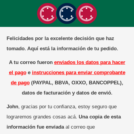
Felicidades por la excelente decisión que haz
tomado. Aquí está la información de tu pedido.
A tu correo fueron
enviados los datos para hacer
el pago
e
instrucciones para enviar comprobante
de pago
(PAYPAL, BBVA, OXXO, BANCOPPEL),
datos de facturación y datos de envió.
John
, gracias por tu confianza, estoy seguro que
lograremos grandes cosas acá.
Una copia de esta
información fue enviada
al correo que