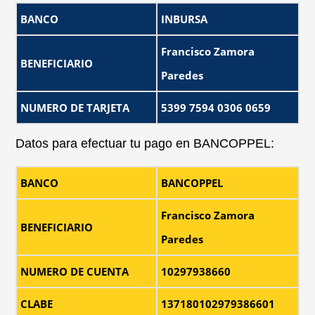
BANCO
INBURSA
Francisco Zamora
BENEFICIARIO
Paredes
NUMERO DE TARJETA
5399 7594 0306 0659
Datos para efectuar tu pago en BANCOPPEL:
BANCO
BANCOPPEL
Francisco Zamora
BENEFICIARIO
Paredes
NUMERO DE CUENTA
10297938660
CLABE
137180102979386601