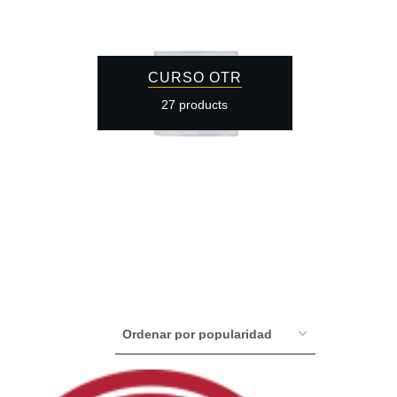
CURSO OTR
27 products