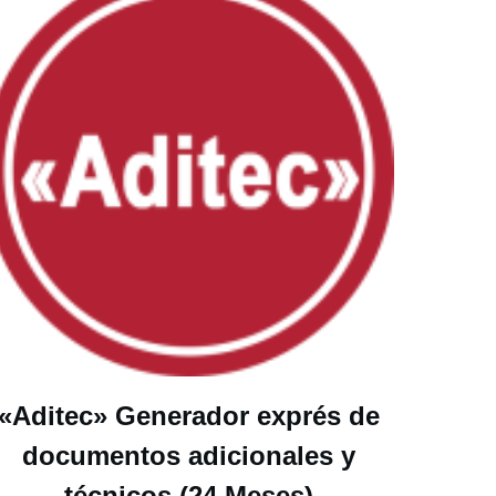
«Aditec» Generador exprés de
documentos adicionales y
técnicos (24 Meses)