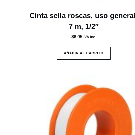
Cinta sella roscas, uso general
7 m, 1/2″
$
6.05
IVA Inc.
AÑADIR AL CARRITO