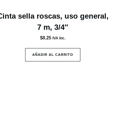
Cinta sella roscas, uso general,
7 m, 3/4″
$
8.25
IVA Inc.
AÑADIR AL CARRITO