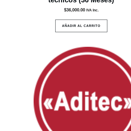
$
36,000.00
IVA Inc.
AÑADIR AL CARRITO