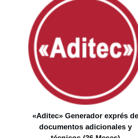
«Aditec» Generador exprés d
documentos adicionales y
técnicos (36 Meses)