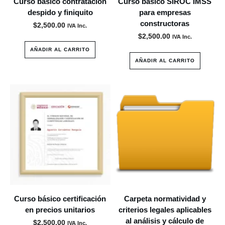
Curso básico contratación
Curso básico SIROC IMSS
despido y finiquito
para empresas
constructoras
$
2,500.00
IVA Inc.
$
2,500.00
IVA Inc.
AÑADIR AL CARRITO
AÑADIR AL CARRITO
Curso básico certificación
Carpeta normatividad y
en precios unitarios
criterios legales aplicables
al análisis y cálculo de
$
2,500.00
IVA Inc.