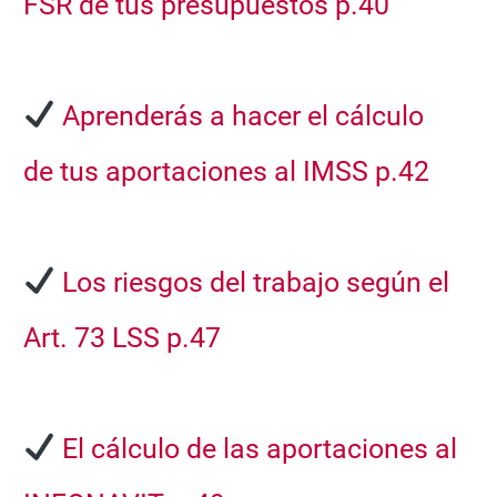
FSR
de tus presupuestos
p.40
Aprenderás a hacer el cálculo
de
tus aportaciones al IMSS p.42
Los riesgos del trabajo
según el
Art. 73 LSS
p.47
El cálculo de las
aportaciones al