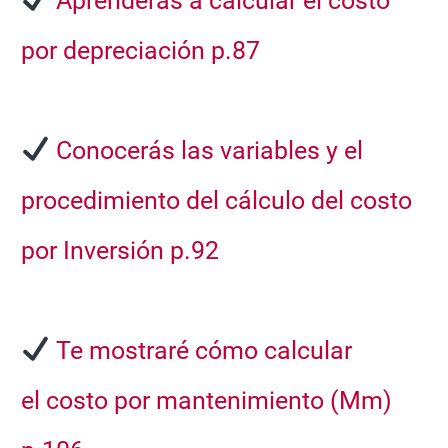
Aprenderás a calcular el
costo
por depreciación p.87
Conocerás las
variables
y el
procedimiento del cálculo del
costo
por Inversión p.92
Te mostraré cómo calcular
el
costo por mantenimiento (Mm)