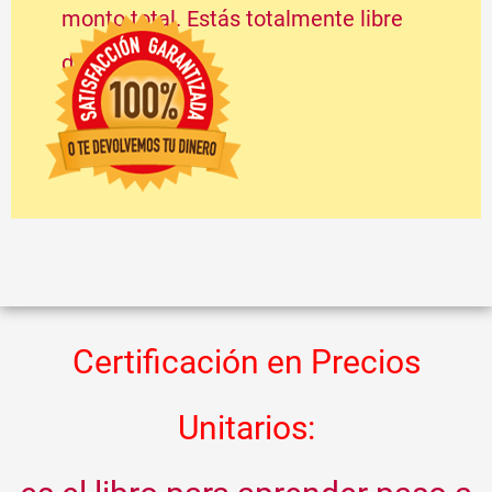
monto total. Estás totalmente libre
de todo riesgo.
Certificación en Precios
Unitarios
: