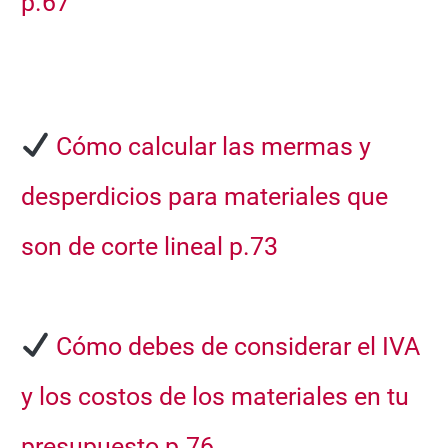
p.67
Cómo calcular las
mermas y
desperdicios
para materiales que
son de
corte lineal p.73
Cómo debes de considerar el
IVA
y los costos de los materiales
en tu
presupuesto
p.76