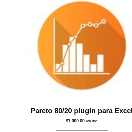
Pareto 80/20 plugin para Exce
$
1,000.00
IVA Inc.