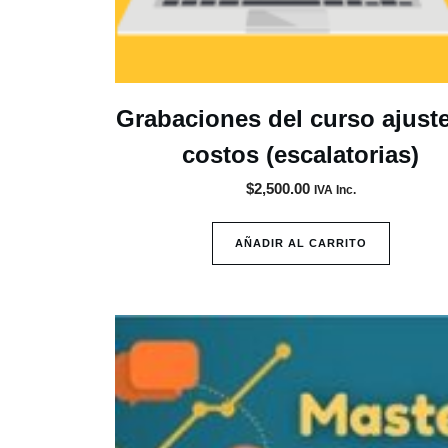
Grabaciones del curso ajust
costos (escalatorias)
$
2,500.00
IVA Inc.
AÑADIR AL CARRITO