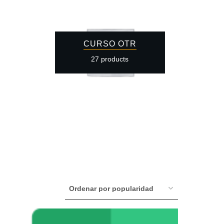
CURSO OTR
27 products