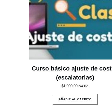
Curso básico ajuste de cos
(escalatorias)
$
1,000.00
IVA Inc.
AÑADIR AL CARRITO