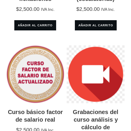
$
2,500.00
$
2,500.00
IVA Inc.
IVA Inc.
AÑADIR AL CARRITO
AÑADIR AL CARRITO
Curso básico factor
Grabaciones del
de salario real
curso análisis y
cálculo de
$
2,500.00
IVA Inc.