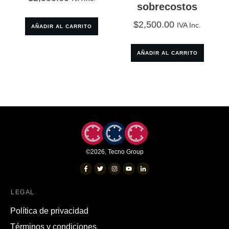
sobrecostos
$
2,500.00
IVA Inc.
AÑADIR AL CARRITO
AÑADIR AL CARRITO
©
2026
,
Tecno Group
LEGAL
Política de privacidad
Términos y condiciones