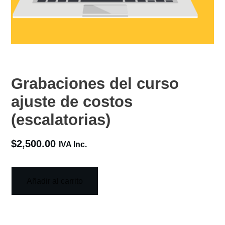
Grabaciones del curso
ajuste de costos
(escalatorias)
$
2,500.00
IVA Inc.
Añadir al carrito