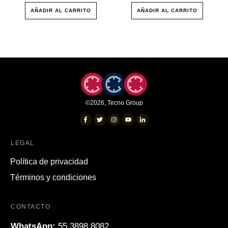
AÑADIR AL CARRITO
AÑADIR AL CARRITO
©
2026
,
Tecno Group
LEGAL
Política de privacidad
Términos y condiciones
CONTACTO
WhatsApp:
55 3898 8082