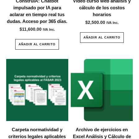
ConstruIA: Chatbot
Video curso web análisis y
impulsado por IA para
cálculo de los costos
aclarar en tiempo real tus
horarios
dudas. Acceso por 365 días.
$
2,500.00
IVA Inc.
$
11,600.00
IVA Inc.
AÑADIR AL CARRITO
AÑADIR AL CARRITO
Carpeta normatividad y
Archivo de ejercicios en
criterios legales aplicables
Excel Análisis y Cálculo de