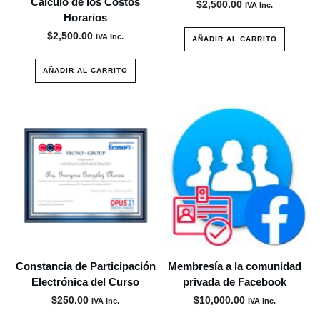
Cálculo de los Costos
$
2,500.00
IVA Inc.
Horarios
$
2,500.00
IVA Inc.
AÑADIR AL CARRITO
AÑADIR AL CARRITO
Constancia de Participación
Membresía a la comunidad
Electrónica del Curso
privada de Facebook
$
250.00
$
10,000.00
IVA Inc.
IVA Inc.