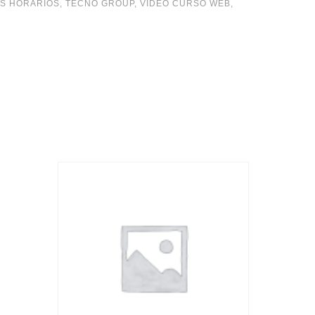
S HORARIOS
,
TECNO GROUP
,
VIDEO CURSO WEB
,