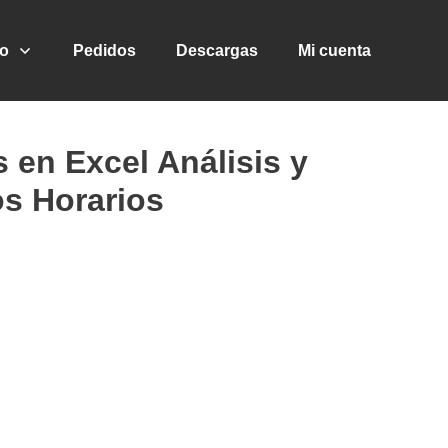
go
Pedidos
Descargas
Mi cuenta
s en Excel Análisis y
os Horarios