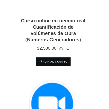
Curso online en tiempo real
Cuantificación de
Volúmenes de Obra
(Números Generadores)
$
2,500.00
IVA Inc.
AÑADIR AL CARRITO