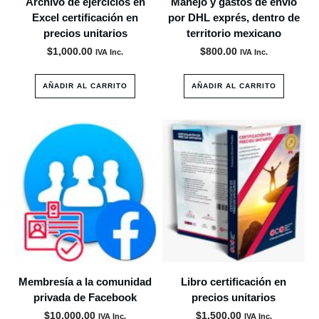
Archivo de ejercicios en
Manejo y gastos de envío
Excel certificación en
por DHL exprés, dentro de
precios unitarios
territorio mexicano
$
1,000.00
$
800.00
IVA Inc.
IVA Inc.
AÑADIR AL CARRITO
AÑADIR AL CARRITO
Membresía a la comunidad
Libro certificación en
privada de Facebook
precios unitarios
$
10,000.00
$
1,500.00
IVA Inc.
IVA Inc.