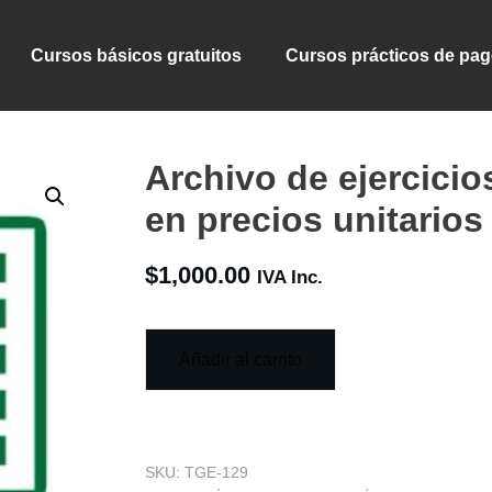
Cursos básicos gratuitos
Cursos prácticos de pa
Archivo de ejercicio
en precios unitarios
$
1,000.00
IVA Inc.
Añadir al carrito
SKU:
TGE-129