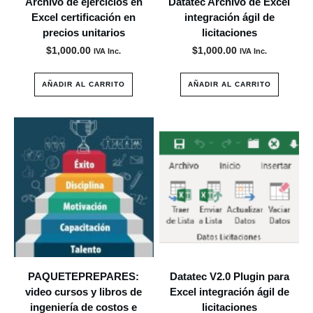
Archivo de ejercicios en
Datatec Archivo de Excel
Excel certificación en
integración ágil de
precios unitarios
licitaciones
$
1,000.00
$
1,000.00
IVA Inc.
IVA Inc.
AÑADIR AL CARRITO
AÑADIR AL CARRITO
PAQUETEPREPARES:
Datatec V2.0 Plugin para
video cursos y libros de
Excel integración ágil de
ingeniería de costos e
licitaciones