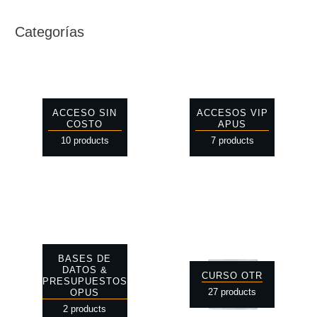
Categorías
ACCESO SIN
ACCESOS VIP
COSTO
APUS
10 products
7 products
BASES DE
DATOS &
CURSO OTR
PRESUPUESTOS
27 products
OPUS
2 products