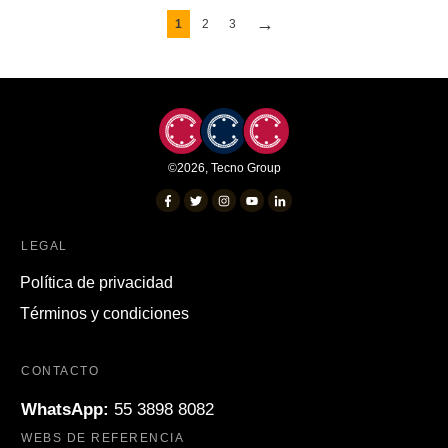
→
1
2
3
©
2026
,
Tecno Group
LEGAL
Política de privacidad
Términos y condiciones
CONTACTO
WhatsApp:
55 3898 8082
WEBS DE REFERENCIA