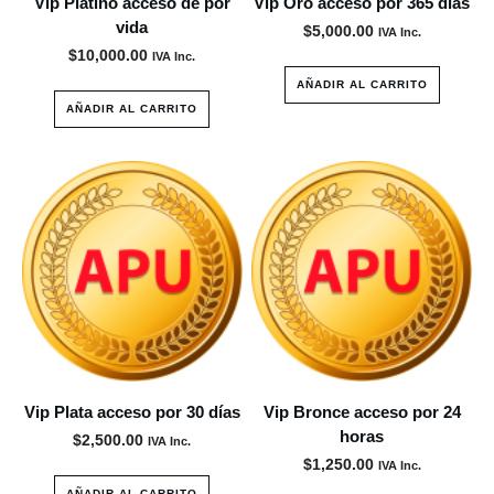
Vip Platino acceso de por
Vip Oro acceso por 365 días
vida
$
5,000.00
IVA Inc.
$
10,000.00
IVA Inc.
AÑADIR AL CARRITO
AÑADIR AL CARRITO
Vip Plata acceso por 30 días
Vip Bronce acceso por 24
horas
$
2,500.00
IVA Inc.
$
1,250.00
IVA Inc.
AÑADIR AL CARRITO