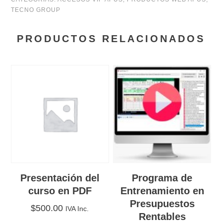
TECNO GROUP
24
horas
PRODUCTOS RELACIONADOS
cantidad
Presentación del
Programa de
curso en PDF
Entrenamiento en
Presupuestos
$
500.00
IVA Inc.
Rentables