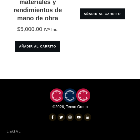
materiales y
rendimientos de
AÑADIR AL CARRITO
mano de obra
$
5,000.00
IVA Inc.
AÑADIR AL CARRITO
©
2026
,
Tecno Group
LEGAL