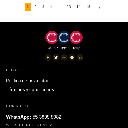
→
1
2
3
4
…
13
14
15
©
2026
,
Tecno Group
LEGAL
Política de privacidad
Términos y condiciones
CONTACTO
WhatsApp:
55 3898 8082
WEBS DE REFERENCIA