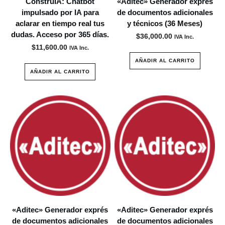
ConstruIA: Chatbot
«Aditec» Generador exprés
impulsado por IA para
de documentos adicionales
aclarar en tiempo real tus
y técnicos (36 Meses)
dudas. Acceso por 365 días.
$
36,000.00
IVA Inc.
$
11,600.00
IVA Inc.
AÑADIR AL CARRITO
AÑADIR AL CARRITO
«Aditec» Generador exprés
«Aditec» Generador exprés
de documentos adicionales
de documentos adicionales