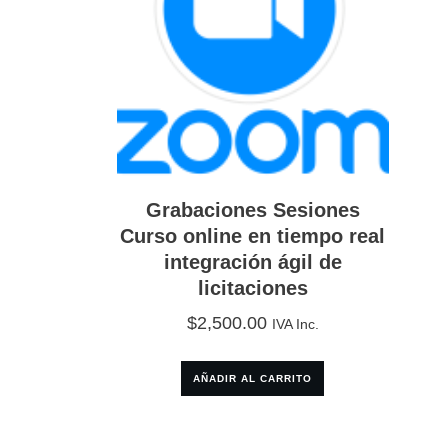
Grabaciones Sesiones
Curso online en tiempo real
integración ágil de
licitaciones
$
2,500.00
IVA Inc.
AÑADIR AL CARRITO