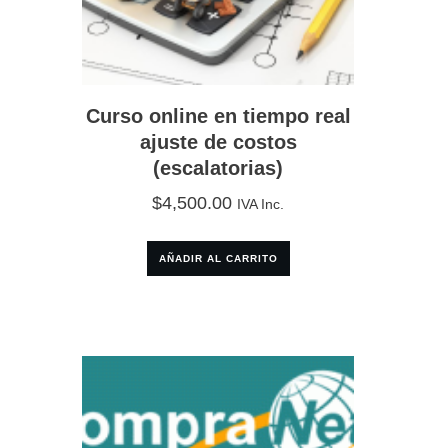
Curso online en tiempo real
ajuste de costos
(escalatorias)
$
4,500.00
IVA Inc.
AÑADIR AL CARRITO