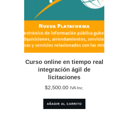
Curso online en tiempo real
integración ágil de
licitaciones
$
2,500.00
IVA Inc.
AÑADIR AL CARRITO