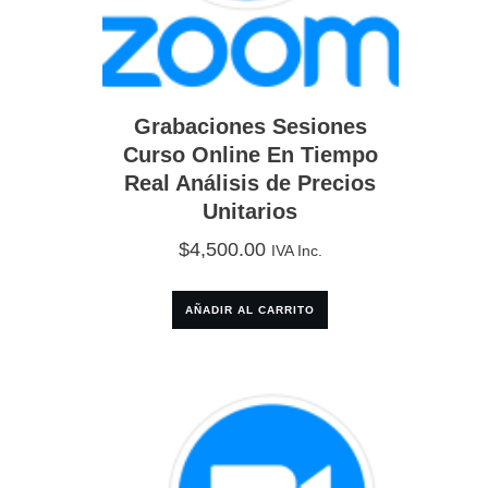
Grabaciones Sesiones
Curso Online En Tiempo
Real Análisis de Precios
Unitarios
$
4,500.00
IVA Inc.
AÑADIR AL CARRITO