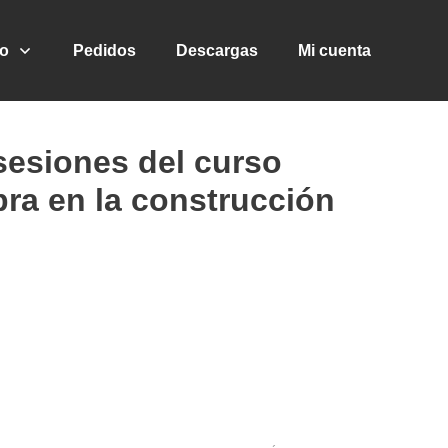
go
Pedidos
Descargas
Mi cuenta
sesiones del curso
ra en la construcción