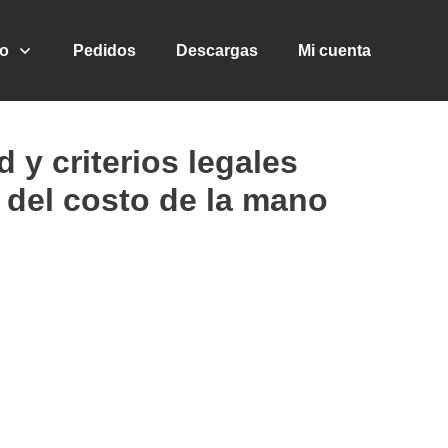
go
Pedidos
Descargas
Mi cuenta
 y criterios legales
o del costo de la mano