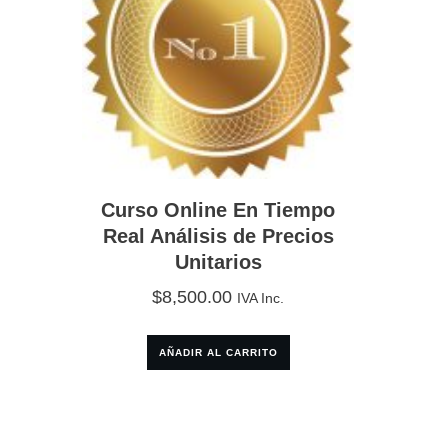
Curso Online En Tiempo
Real Análisis de Precios
Unitarios
$
8,500.00
IVA Inc.
AÑADIR AL CARRITO