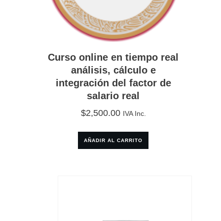
Curso online en tiempo real
análisis, cálculo e
integración del factor de
salario real
$
2,500.00
IVA Inc.
AÑADIR AL CARRITO