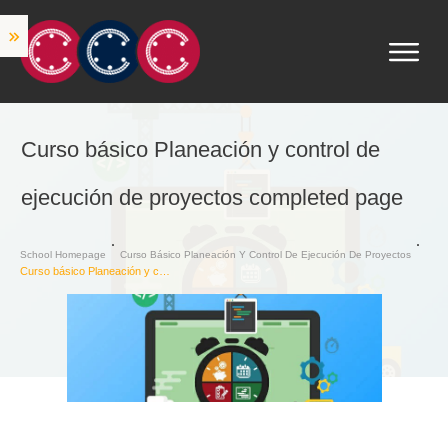
Curso básico Planeación y control de
ejecución de proyectos completed page
School Homepage
Curso Básico Planeación Y Control De Ejecución De Proyectos
Curso básico Planeación y control de ejecución de proyectos completed page