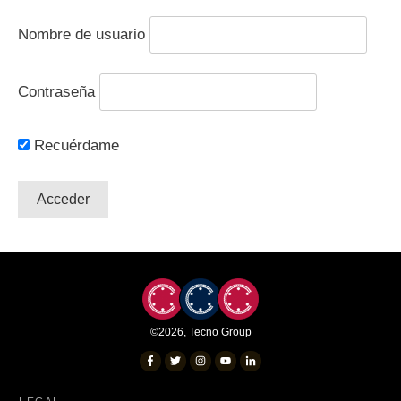
Nombre de usuario
Contraseña
Recuérdame
©
2026
,
Tecno Group