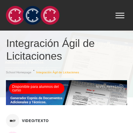
Integración Ágil de
Licitaciones
School Homepage
Integración Ágil de Licitaciones
Disponible para alumnos del
NIVEL AVANZADO
curso
VIDEO/TEXTO