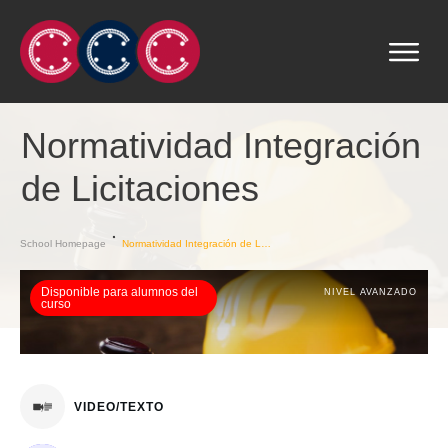
Normatividad Integración
de Licitaciones
School Homepage
Normatividad Integración de Licitaciones
Disponible para alumnos del
NIVEL AVANZADO
curso
VIDEO/TEXTO