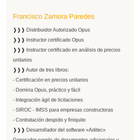
Francisco Zamora Paredes
❱❱❱ Distribuidor Autorizado Opus
❱❱❱ Instructor certificado Opus
❱❱❱ Instructor certificado en análisis de precios
unitarios
❱❱❱ Autor de tres libros:
- Certificación en precios unitarios
- Domina Opus, práctico y fácil
- Integración ágil de licitaciones
- SIROC - IMSS para empresas constructoras
- Contratación despido y finiquito
❱❱❱ Desarrollador del software «Aditec»
Generador exprés de documentos adicionales y