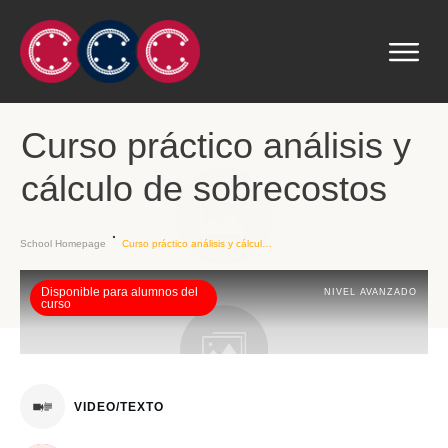
Curso práctico análisis y
cálculo de sobrecostos
School Homepage
Curso práctico análisis y cálculo de sobrecostos
Disponible para alumnos del
NIVEL AVANZADO
curso
VIDEO/TEXTO