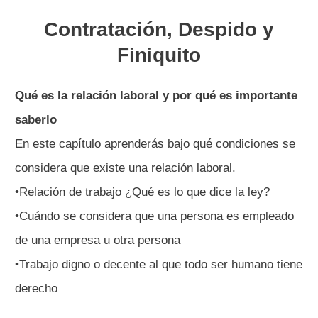
Contratación, Despido y
Finiquito
Qué es la relación laboral y por qué es importante
saberlo
En este capítulo aprenderás bajo qué condiciones se
considera que existe una relación laboral.
•Relación de trabajo ¿Qué es lo que dice la ley?
•Cuándo se considera que una persona es empleado
de una empresa u otra persona
•Trabajo digno o decente al que todo ser humano tiene
derecho