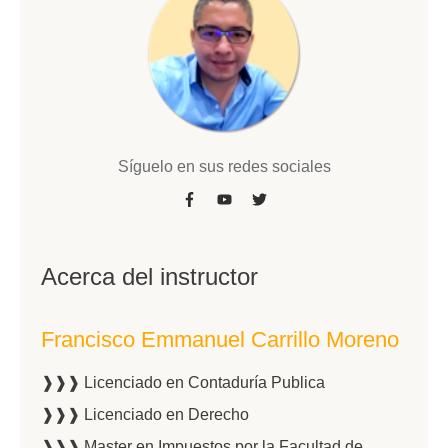
Síguelo en sus redes sociales
Acerca del instructor
Francisco Emmanuel Carrillo Moreno
❱❱❱ Licenciado en Contaduría Publica
❱❱❱ Licenciado en Derecho
❱❱❱ Master en Impuestos por la Facultad de