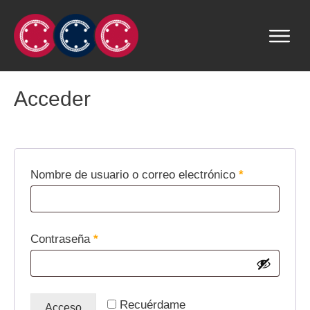
Acceder
Obligatorio
Nombre de usuario o correo electrónico
*
Obligatorio
Contraseña
*
Recuérdame
Acceso