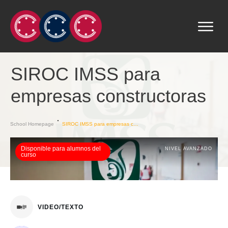
SIROC IMSS para
empresas constructoras
School Homepage
SIROC IMSS para empresas constructoras
Disponible para alumnos del
NIVEL AVANZADO
curso
VIDEO/TEXTO