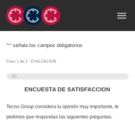
"
" señala los campos obligatorios
*
Paso
1
de
2
- EVALUACION
0%
ENCUESTA DE SATISFACCION
Tecno Group considera tu opinión muy importante, te
pedimos que respondas las siguientes preguntas.