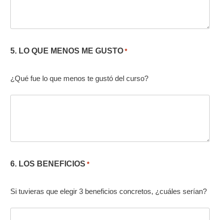
5. LO QUE MENOS ME GUSTO
*
¿Qué fue lo que menos te gustó del curso?
6. LOS BENEFICIOS
*
Si tuvieras que elegir 3 beneficios concretos, ¿cuáles serían?