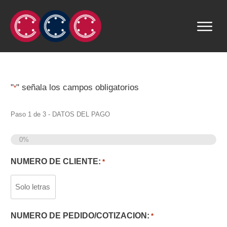
"
" señala los campos obligatorios
*
Paso
1
de
3
- DATOS DEL PAGO
0%
NUMERO DE CLIENTE:
*
NUMERO DE PEDIDO/COTIZACION:
*