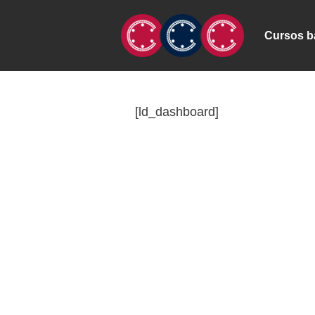
Cursos bá
[ld_dashboard]