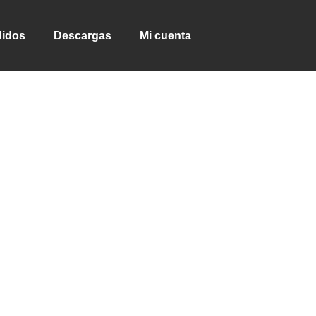
idos
Descargas
Mi cuenta