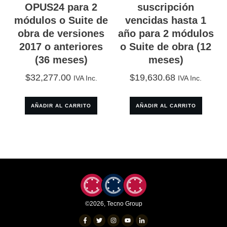
OPUS24 para 2
suscripción
módulos o Suite de
vencidas hasta 1
obra de versiones
año para 2 módulos
2017 o anteriores
o Suite de obra (12
(36 meses)
meses)
$
32,277.00
$
19,630.68
IVA Inc.
IVA Inc.
AÑADIR AL CARRITO
AÑADIR AL CARRITO
©
2026
,
Tecno Group