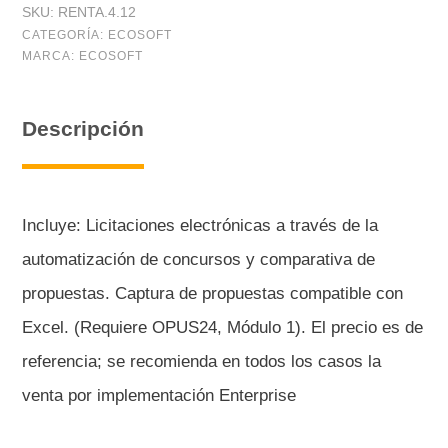
SKU:
RENTA.4.12
Propuestas
CATEGORÍA:
ECOSOFT
MARCA:
ECOSOFT
(12
meses
Descripción
de
renta)
cantidad
Incluye: Licitaciones electrónicas a través de la
automatización de concursos y comparativa de
propuestas. Captura de propuestas compatible con
Excel. (Requiere OPUS24, Módulo 1). El precio es de
referencia; se recomienda en todos los casos la
venta por implementación Enterprise