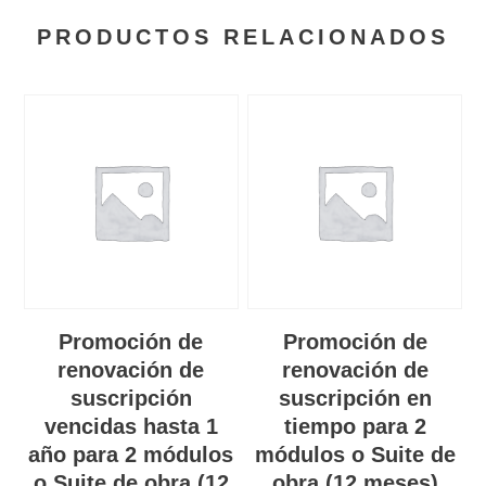
PRODUCTOS RELACIONADOS
Promoción de
Promoción de
renovación de
renovación de
suscripción
suscripción en
vencidas hasta 1
tiempo para 2
año para 2 módulos
módulos o Suite de
o Suite de obra (12
obra (12 meses)