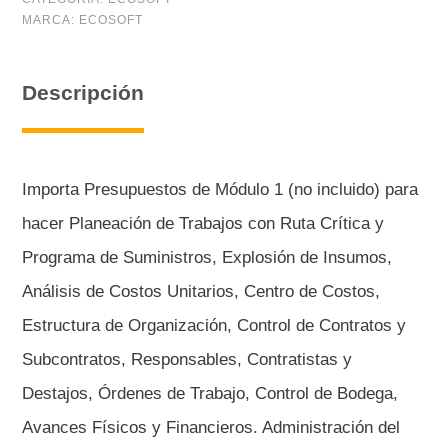
MARCA:
ECOSOFT
Integral
(12
Descripción
meses)
cantidad
Importa Presupuestos de Módulo 1 (no incluido) para
hacer Planeación de Trabajos con Ruta Crítica y
Programa de Suministros, Explosión de Insumos,
Análisis de Costos Unitarios, Centro de Costos,
Estructura de Organización, Control de Contratos y
Subcontratos, Responsables, Contratistas y
Destajos, Órdenes de Trabajo, Control de Bodega,
Avances Físicos y Financieros. Administración del