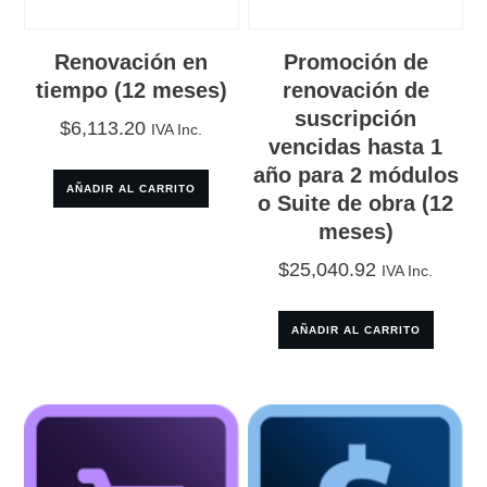
Renovación en
Promoción de
tiempo (12 meses)
renovación de
suscripción
$
6,113.20
IVA Inc.
vencidas hasta 1
año para 2 módulos
AÑADIR AL CARRITO
o Suite de obra (12
meses)
$
25,040.92
IVA Inc.
AÑADIR AL CARRITO