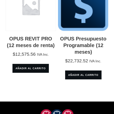
OPUS REVIT PRO
OPUS Presupuesto
(12 meses de renta)
Programable (12
meses)
$
12,575.56
IVA Inc.
$
22,732.52
IVA Inc.
AÑADIR AL CARRITO
AÑADIR AL CARRITO