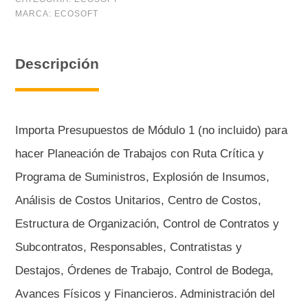
MARCA:
ECOSOFT
Integral
(06
Descripción
meses)
cantidad
Importa Presupuestos de Módulo 1 (no incluido) para
hacer Planeación de Trabajos con Ruta Crítica y
Programa de Suministros, Explosión de Insumos,
Análisis de Costos Unitarios, Centro de Costos,
Estructura de Organización, Control de Contratos y
Subcontratos, Responsables, Contratistas y
Destajos, Órdenes de Trabajo, Control de Bodega,
Avances Físicos y Financieros. Administración del