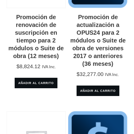
Promoción de
Promoción de
renovación de
actualización a
suscripción en
OPUS24 para 2
tiempo para 2
módulos o Suite de
módulos o Suite de
obra de versiones
obra (12 meses)
2017 o anteriores
(36 meses)
$
8,824.12
IVA Inc.
$
32,277.00
IVA Inc.
AÑADIR AL CARRITO
AÑADIR AL CARRITO