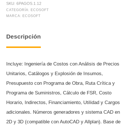
SKU:
6PAGOS.1.12
(12
CATEGORÍA:
ECOSOFT
MARCA:
ECOSOFT
meses),
seis
Descripción
pagos
mensuales
cantidad
Incluye: Ingeniería de Costos con Análisis de Precios
Unitarios, Catálogos y Explosión de Insumos,
Presupuesto con Programa de Obra, Ruta Crítica y
Programa de Suministros, Cálculo de FSR, Costo
Horario, Indirectos, Financiamiento, Utilidad y Cargos
adicionales. Números generadores y sistema CAD en
2D y 3D (compatible con AutoCAD y Allplan). Base de